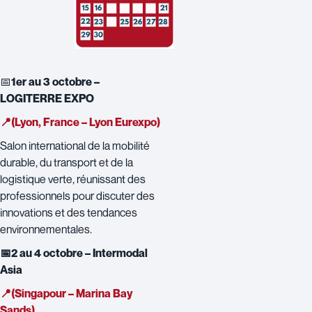
📅
1er au 3 octobre –
LOGITERRE EXPO
📍(Lyon, France – Lyon Eurexpo)
Salon international de la mobilité
durable, du transport et de la
logistique verte, réunissant des
professionnels pour discuter des
innovations et des tendances
environnementales.
📅2 au 4 octobre – Intermodal
Asia
📍(Singapour – Marina Bay
Sands)