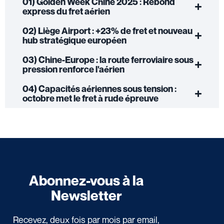
01) Golden Week Chine 2025 : Rebond
express du fret aérien
02) Liège Airport : +23% de fret et nouveau
hub stratégique européen
03) Chine-Europe : la route ferroviaire sous
pression renforce l'aérien
04) Capacités aériennes sous tension :
octobre met le fret à rude épreuve
Abonnez-vous à la
Newsletter
Recevez, deux fois par mois par email,