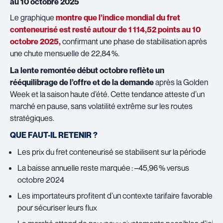
au 10 octobre 2025
Le graphique
montre que l’indice mondial du fret
conteneurisé est resté autour de 1 114,52 points au 10
octobre 2025,
confirmant une phase de stabilisation après
une chute mensuelle de 22,84 %.
La lente remontée début octobre reflète un
rééquilibrage de l’offre et de la demande
après la Golden
Week et la saison haute d’été. Cette tendance atteste d’un
marché en pause, sans volatilité extrême sur les routes
stratégiques.
QUE FAUT-IL RETENIR ?
Les prix du fret conteneurisé se stabilisent sur la période
La baisse annuelle reste marquée : –45,96 % versus
octobre 2024
Les importateurs profitent d’un contexte tarifaire favorable
pour sécuriser leurs flux