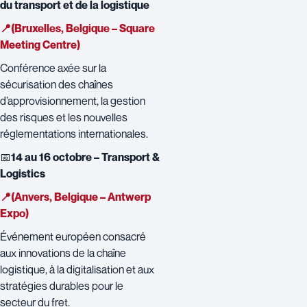
du transport et de la logistique
📍(Bruxelles, Belgique – Square
Meeting Centre)
Conférence axée sur la
sécurisation des chaînes
d’approvisionnement, la gestion
des risques et les nouvelles
réglementations internationales.
📅
14 au 16 octobre – Transport &
Logistics
📍(Anvers, Belgique – Antwerp
Expo)
Événement européen consacré
aux innovations de la chaîne
logistique, à la digitalisation et aux
stratégies durables pour le
secteur du fret.