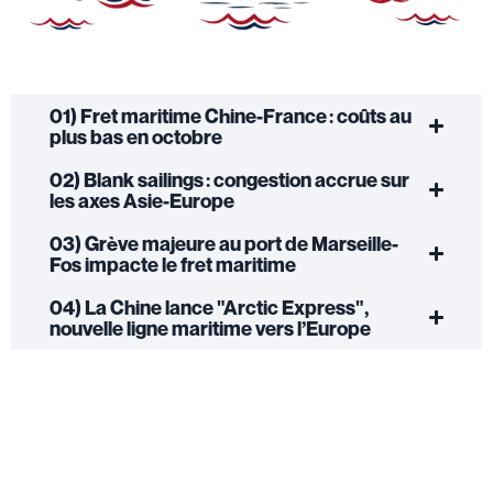
01) Fret maritime Chine-France : coûts au
plus bas en octobre
02) Blank sailings : congestion accrue sur
les axes Asie-Europe
03) Grève majeure au port de Marseille-
Fos impacte le fret maritime
04) La Chine lance "Arctic Express",
nouvelle ligne maritime vers l’Europe