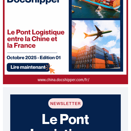
NEWSLETTER
Le Pont