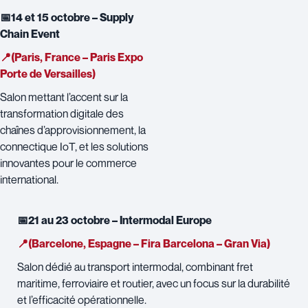
📅14 et 15 octobre – Supply
Chain Event
📍(Paris, France – Paris Expo
Porte de Versailles)
Salon mettant l’accent sur la
transformation digitale des
chaînes d’approvisionnement, la
connectique IoT, et les solutions
innovantes pour le commerce
international.
📅21 au 23 octobre – Intermodal Europe
📍(Barcelone, Espagne – Fira Barcelona – Gran Via)
Salon dédié au transport intermodal, combinant fret
maritime, ferroviaire et routier, avec un focus sur la durabilité
et l’efficacité opérationnelle.