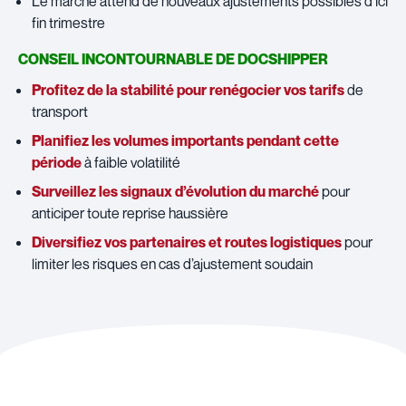
Le marché attend de nouveaux ajustements possibles d’ici
fin trimestre
CONSEIL INCONTOURNABLE DE DOCSHIPPER
Profitez de la stabilité pour renégocier vos tarifs
de
transport
Planifiez les volumes importants pendant cette
période
à faible volatilité
Surveillez les signaux d’évolution du marché
pour
anticiper toute reprise haussière
Diversifiez vos partenaires et routes logistiques
pour
limiter les risques en cas d’ajustement soudain