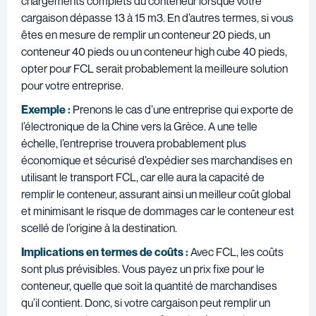
chargements complets du conteneur lorsque votre
cargaison dépasse 13 à 15 m3. En d’autres termes, si vous
êtes en mesure de remplir un conteneur 20 pieds, un
conteneur 40 pieds ou un conteneur high cube 40 pieds,
opter pour FCL serait probablement la meilleure solution
pour votre entreprise.
Exemple :
Prenons le cas d’une entreprise qui exporte de
l’électronique de la Chine vers la Grèce. A une telle
échelle, l’entreprise trouvera probablement plus
économique et sécurisé d’expédier ses marchandises en
utilisant le transport FCL, car elle aura la capacité de
remplir le conteneur, assurant ainsi un meilleur coût global
et minimisant le risque de dommages car le conteneur est
scellé de l’origine à la destination.
Implications en termes de coûts :
Avec FCL, les coûts
sont plus prévisibles. Vous payez un prix fixe pour le
conteneur, quelle que soit la quantité de marchandises
qu’il contient. Donc, si votre cargaison peut remplir un