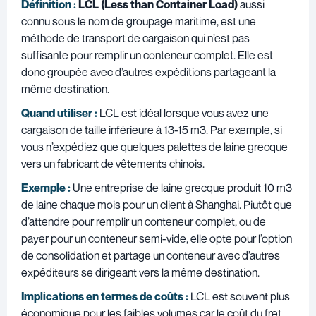
Définition :
LCL (Less than Container Load)
aussi
connu sous le nom de groupage maritime, est une
méthode de transport de cargaison qui n’est pas
suffisante pour remplir un conteneur complet. Elle est
donc groupée avec d’autres expéditions partageant la
même destination.
Quand utiliser :
LCL est idéal lorsque vous avez une
cargaison de taille inférieure à 13-15 m3. Par exemple, si
vous n’expédiez que quelques palettes de laine grecque
vers un fabricant de vêtements chinois.
Exemple :
Une entreprise de laine grecque produit 10 m3
de laine chaque mois pour un client à Shanghai. Piutôt que
d’attendre pour remplir un conteneur complet, ou de
payer pour un conteneur semi-vide, elle opte pour l’option
de consolidation et partage un conteneur avec d’autres
expéditeurs se dirigeant vers la même destination.
Implications en termes de coûts :
LCL est souvent plus
économique pour les faibles volumes car le coût du fret