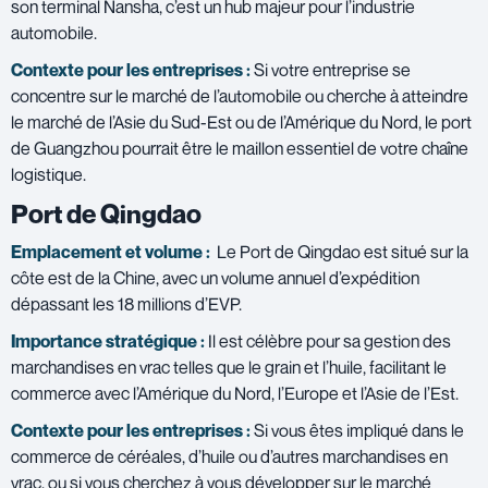
son terminal Nansha, c’est un hub majeur pour l’industrie
automobile.
Contexte pour les entreprises :
Si votre entreprise se
concentre sur le marché de l’automobile ou cherche à atteindre
le marché de l’Asie du Sud-Est ou de l’Amérique du Nord, le port
de Guangzhou pourrait être le maillon essentiel de votre chaîne
logistique.
Port de Qingdao
Emplacement et volume :
Le Port de Qingdao est situé sur la
côte est de la Chine, avec un volume annuel d’expédition
dépassant les 18 millions d’EVP.
Importance stratégique :
Il est célèbre pour sa gestion des
marchandises en vrac telles que le grain et l’huile, facilitant le
commerce avec l’Amérique du Nord, l’Europe et l’Asie de l’Est.
Contexte pour les entreprises :
Si vous êtes impliqué dans le
commerce de céréales, d’huile ou d’autres marchandises en
vrac, ou si vous cherchez à vous développer sur le marché