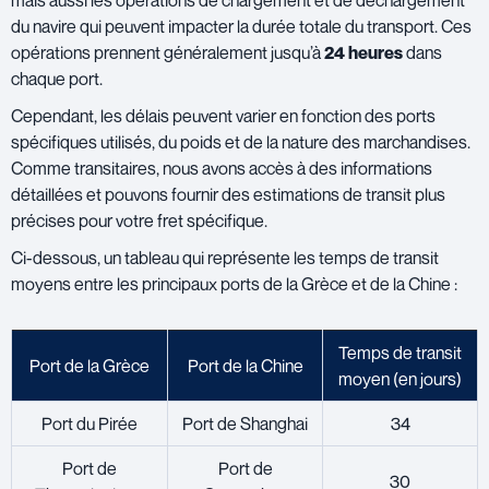
mais aussi les opérations de chargement et de déchargement
du navire qui peuvent impacter la durée totale du transport. Ces
opérations prennent généralement jusqu’à
24 heures
dans
chaque port.
Cependant, les délais peuvent varier en fonction des ports
spécifiques utilisés, du poids et de la nature des marchandises.
Comme transitaires, nous avons accès à des informations
détaillées et pouvons fournir des estimations de transit plus
précises pour votre fret spécifique.
Ci-dessous, un tableau qui représente les temps de transit
moyens entre les principaux ports de la Grèce et de la Chine :
Temps de transit
Port de la Grèce
Port de la Chine
moyen (en jours)
Port du Pirée
Port de Shanghai
34
Port de
Port de
30