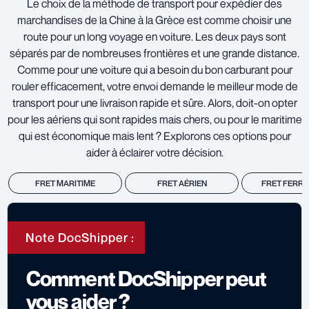
Le choix de la méthode de transport pour expédier des
marchandises de la Chine à la Grèce est comme choisir une
route pour un long voyage en voiture. Les deux pays sont
séparés par de nombreuses frontières et une grande distance.
Comme pour une voiture qui a besoin du bon carburant pour
rouler efficacement, votre envoi demande le meilleur mode de
transport pour une livraison rapide et sûre. Alors, doit-on opter
pour les aériens qui sont rapides mais chers, ou pour le maritime
qui est économique mais lent ? Explorons ces options pour
aider à éclairer votre décision.
FRET MARITIME
FRET AÉRIEN
FRET FERRO
Note DocShipper :
Comment DocShipper peut
vous aider ?