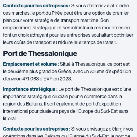
Contexte pour les entreprises :
Si vous cherchez à atteindre
ces marchés, le port du Pirée peut être une option de premier
plan pour votre stratégie de transport maritime. Son
emplacement stratégique et ses infrastructures modernes en
font un choix attrayant pour les entreprises souhaitant optimiser
leurs coûts de transport et réduire leur temps de transit.
Port de Thessalonique
Emplacement et volume :
Situé à Thessalonique, ce port est
le deuxième plus grand de Grèce, avec un volume d’expédition
d’environ 471,063 d’EVP en 2023.
Importance stratégique :
Le port de Thessalonique est d’une
importance stratégique cruciale pour le commerce dans la
région des Balkans. Il sert également de port d’expédition
international pour plusieurs pays de l’Europe du Sud-Est sans
littoral.
Contexte pour les entreprises :
Si vous envisagez d’élargir vos
opérations dans les Balkans ou l’Europe du Sud-Est, le port de