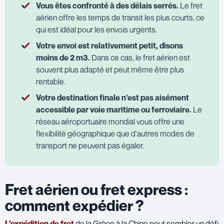
Vous êtes confronté à des délais serrés.
Le fret
aérien offre les temps de transit les plus courts, ce
qui est idéal pour les envois urgents.
Votre envoi est relativement petit, disons
moins de 2 m3.
Dans ce cas, le fret aérien est
souvent plus adapté et peut même être plus
rentable.
Votre destination finale n'est pas aisément
accessible par voie maritime ou ferroviaire.
Le
réseau aéroportuaire mondial vous offre une
flexibilité géographique que d'autres modes de
transport ne peuvent pas égaler.
Fret aérien ou fret express :
comment expédier ?
L’expédition de fret
de la Grèce à la Chine peut sembler un défi