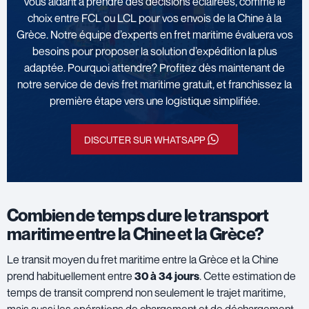
vous aidant à prendre des décisions éclairées, comme le
choix entre FCL ou LCL pour vos envois de la Chine à la
Grèce. Notre équipe d’experts en fret maritime évaluera vos
besoins pour proposer la solution d’expédition la plus
adaptée. Pourquoi attendre? Profitez dès maintenant de
notre service de devis fret maritime gratuit, et franchissez la
première étape vers une logistique simplifiée.
DISCUTER SUR WHATSAPP
Combien de temps dure le transport
maritime entre la Chine et la Grèce?
Le transit moyen du fret maritime entre la Grèce et la Chine
prend habituellement entre
30 à 34 jours
. Cette estimation de
temps de transit comprend non seulement le trajet maritime,