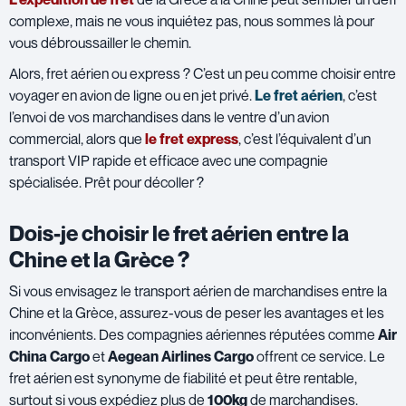
complexe, mais ne vous inquiétez pas, nous sommes là pour
vous débroussailler le chemin.
Alors, fret aérien ou express ? C’est un peu comme choisir entre
voyager en avion de ligne ou en jet privé.
Le fret aérien
, c’est
l’envoi de vos marchandises dans le ventre d’un avion
commercial, alors que
le fret express
, c’est l’équivalent d’un
transport VIP rapide et efficace avec une compagnie
spécialisée. Prêt pour décoller ?
Dois-je choisir le fret aérien entre la
Chine et la Grèce ?
Si vous envisagez le transport aérien de marchandises entre la
Chine et la Grèce, assurez-vous de peser les avantages et les
inconvénients. Des compagnies aériennes réputées comme
Air
China Cargo
et
Aegean Airlines Cargo
offrent ce service. Le
fret aérien est synonyme de fiabilité et peut être rentable,
surtout si vous expédiez plus de
100kg
de marchandises.