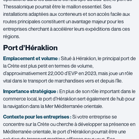
Thessalonique pourrait être le maillon essentiel. Ses
installations adaptées aux conteneurs et son accès facile aux
routes principales constituent un avantage majeur pour les
entreprises cherchant à accélérer leurs expéditions dans ces
régions.
Port d’Héraklion
Emplacement et volume :
Situé à Héraklion, le principal port de
la Crète est plus petit en termes de volume,
d’approximativement 22,000 d’EVP en 2023, mais joue un rôle
vital dans le transport de marchandises vers et depuis l’île.
Importance stratégique :
En plus de son rôle important dans le
commerce local, le port d’Héraklion sert également de hub pour
la navigation dans la Mer Méditerranée orientale.
Contexte pour les entreprises :
Si votre entreprise se
concentre sur la Crète ou cherche à développer sa présence en
Méditerranée orientale, le port d’Héraklion pourrait être une
solution de transport maritime efficace pour vous. Ses