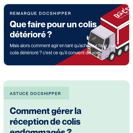
REMARQUE DOCSHIPPER
Que faire pour un colis
détérioré ?
Mais alors comment agir en tant qu’acheteur face à un
colis détérioré ? c’est ce qu’il convient de voir.
ASTUCE DOCSHIPPER
Comment gérer la
réception de colis
endommagés ?