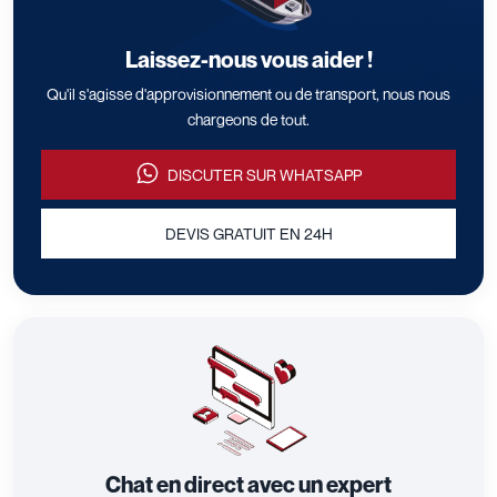
Laissez-nous vous aider !
Qu'il s'agisse d'approvisionnement ou de transport, nous nous
chargeons de tout.
DISCUTER SUR WHATSAPP
DEVIS GRATUIT EN 24H
Chat en direct avec un expert