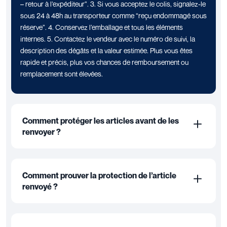
– retour à l’expéditeur”. 3. Si vous acceptez le colis, signalez-le
sous 24 à 48h au transporteur comme “reçu endommagé sous
réserve”. 4. Conservez l’emballage et tous les éléments
internes. 5. Contactez le vendeur avec le numéro de suivi, la
description des dégâts et la valeur estimée. Plus vous êtes
rapide et précis, plus vos chances de remboursement ou
remplacement sont élevées.
Comment protéger les articles avant de les
renvoyer ?
Comment prouver la protection de l’article
renvoyé ?