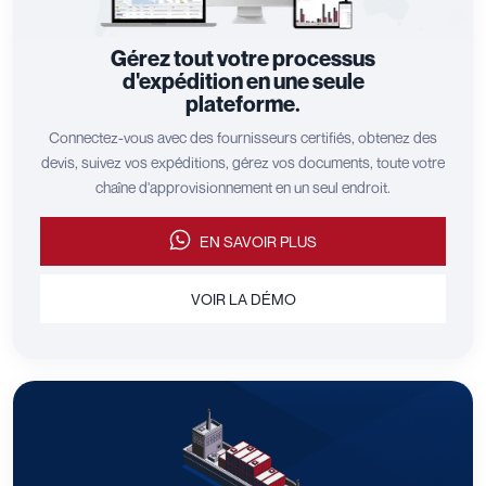
Gérez tout votre processus
d'expédition en une seule
plateforme.
Connectez-vous avec des fournisseurs certifiés, obtenez des
devis, suivez vos expéditions, gérez vos documents, toute votre
chaîne d'approvisionnement en un seul endroit.
EN SAVOIR PLUS
VOIR LA DÉMO