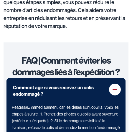
quelques étapes simples, vous pouvez réduire le
nombre d’articles endommagés. Cela aidera votre
entreprise en réduisant les retours et en préservant la
réputation de votre marque.
FAQ | Comment éviter les
dommages liés à l’expédition ?
Comment agir si vous recevez un colis
endommagé ?
Réagissez immédiatement, car les délais sont courts. Voici les
étapes à suivre : 1. Prenez des photos du colis avant ouverture
(extérieur + étiquette). 2. Si le dommage est visible à la
livraison, refusez le colis et demandez la mention “endommagé