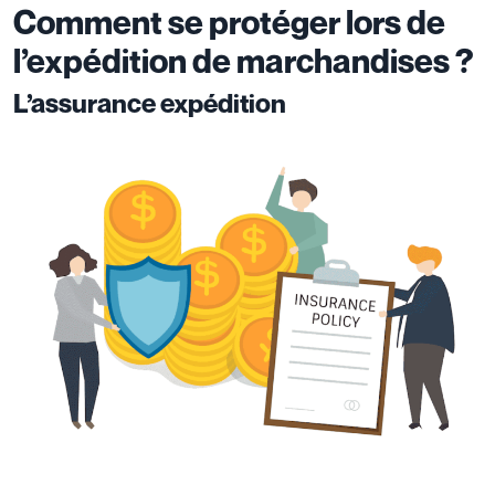
Comment se protéger lors de
l’expédition de marchandises ?
L’assurance expédition