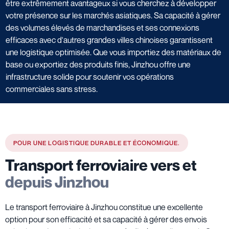
être extrêmement avantageux si vous cherchez à développer
votre présence sur les marchés asiatiques. Sa capacité à gérer
des volumes élevés de marchandises et ses connexions
efficaces avec d'autres grandes villes chinoises garantissent
une logistique optimisée. Que vous importiez des matériaux de
base ou exportiez des produits finis, Jinzhou offre une
infrastructure solide pour soutenir vos opérations
commerciales sans stress.
POUR UNE LOGISTIQUE DURABLE ET ÉCONOMIQUE.
Transport ferroviaire vers et
depuis Jinzhou
Le transport ferroviaire à Jinzhou constitue une excellente
option pour son efficacité et sa capacité à gérer des envois