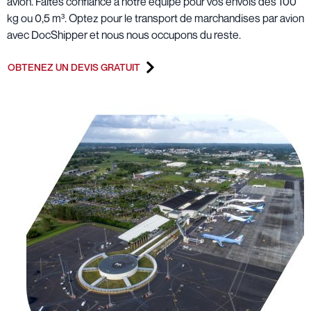
avion. Faites confiance à notre équipe pour vos envois dès 100
kg ou 0,5 m³. Optez pour le transport de marchandises par avion
avec DocShipper et nous nous occupons du reste.
OBTENEZ UN DEVIS GRATUIT