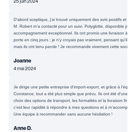
25 juin 2024
D'abord sceptique, j’ai trouvé uniquement des avis positifs et me
M. Robert m’a contacté pour un suivi. Polyglotte, disponible jour 
accompagnement exceptionnel. Ils ont promis une livraison à l'
porte en cinq jours ; je n'y croyais pas vraiment, pensant qu'il s
mais ils ont tenu parole ! Je recommande vivement cette sociét
Joanne
4 mai 2024
Je dirige une petite entreprise d'import-export, et grâce à l'éq
Constance, tout a été plus simple que prévu. Ils ont été d'une 
choix des options de transport, les formalités et la livraison fin
c’est leur rapidité à répondre à mes questions et à m’accompa
Une équipe à recommander sans aucune hésitation !
Anne D.