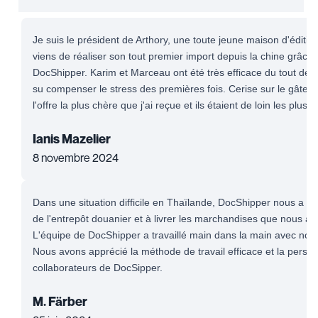
Je suis le président de Arthory, une toute jeune maison d'éditio
viens de réaliser son tout premier import depuis la chine grâce 
DocShipper. Karim et Marceau ont été très efficace du tout début
su compenser le stress des premières fois. Cerise sur le gâteau,
l'offre la plus chère que j'ai reçue et ils étaient de loin les plus ré
Ianis Mazelier
8 novembre 2024
Dans une situation difficile en Thaïlande, DocShipper nous a ai
de l'entrepôt douanier et à livrer les marchandises que nous av
L'équipe de DocShipper a travaillé main dans la main avec notr
Nous avons apprécié la méthode de travail efficace et la persé
collaborateurs de DocSipper.
M. Färber