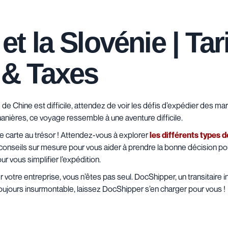
 et la Slovénie | Ta
s & Taxes
de Chine est difficile, attendez de voir les défis d’expédier des ma
anières, ce voyage ressemble à une aventure difficile.
re carte au trésor ! Attendez-vous à explorer
les différents types d
conseils sur mesure pour vous aider à prendre la bonne décision pour
r vous simplifier l’expédition.
 votre entreprise, vous n’êtes pas seul. DocShipper, un transitaire 
toujours insurmontable, laissez DocShipper s’en charger pour vous !