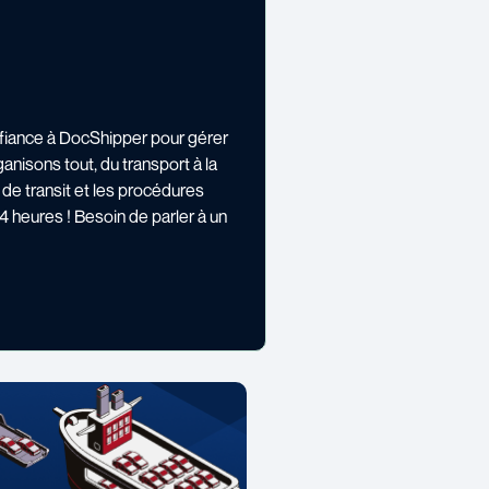
nfiance à DocShipper pour gérer
ganisons tout, du transport à la
 de transit et les procédures
 heures ! Besoin de parler à un