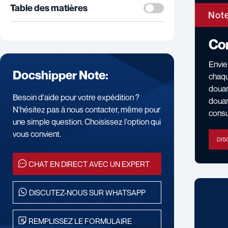
Table des matières
Note
Com
Envie
Docshipper Note:
chaqu
douan
Besoin d'aide pour votre expédition ?
douan
N'hésitez pas à nous contacter, même pour
consu
une simple question. Choisissez l'option qui
vous convient.
DIS
CHAT EN DIRECT AVEC UN EXPERT
DISCUTEZ-NOUS SUR WHATSAPP
REMPLISSEZ LE FORMULAIRE