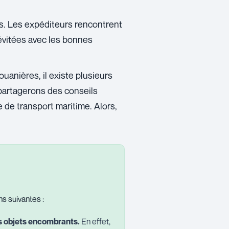
is. Les expéditeurs rencontrent
évitées avec les bonnes
uanières, il existe plusieurs
 partagerons des conseils
 de transport maritime. Alors,
ns suivantes :
s objets encombrants.
En effet,