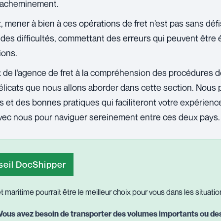
’acheminement.
, mener à bien à ces opérations de fret n’est pas sans déf
des difficultés, commettant des erreurs qui peuvent être 
ions.
 de l’agence de fret à la compréhension des procédures do
élicats que nous allons aborder dans cette section. Nous
s et des bonnes pratiques qui faciliteront votre expérience
vec nous pour naviguer sereinement entre ces deux pays.
eil DocShipper
et maritime pourrait être le meilleur choix pour vous dans les situatio
Vous avez besoin de transporter des volumes importants ou de