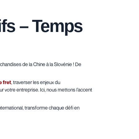
rifs – Temps
rchandises de la Chine à la Slovénie ! De
e fret
, traverser les enjeux du
 votre entreprise. Ici, nous mettons l’accent
international, transforme chaque défi en