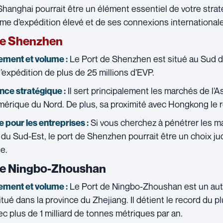
Shanghai pourrait être un élément essentiel de votre stra
me d’expédition élevé et de ses connexions international
de Shenzhen
Le Port de Shenzhen est situé au Sud d
ment et volume :
’expédition de plus de 25 millions d’EVP.
Il sert principalement les marchés de l’As
ce stratégique :
Amérique du Nord. De plus, sa proximité avec Hongkong le 
Si vous cherchez à pénétrer les m
 pour les entreprises :
e du Sud-Est, le port de Shenzhen pourrait être un choix ju
ue.
de Ningbo-Zhoushan
Le Port de Ningbo-Zhoushan est un aut
ment et volume :
itué dans la province du Zhejiang. Il détient le record du 
vec plus de 1 milliard de tonnes métriques par an.