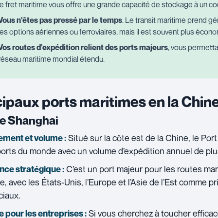
le fret maritime vous offre une grande capacité de stockage à un c
Vous n'êtes pas pressé par le temps
. Le transit maritime prend 
les options aériennes ou ferroviaires, mais il est souvent plus écon
Vos routes d'expédition relient des ports majeurs
, vous permetta
réseau maritime mondial étendu.
cipaux ports maritimes en la Chin
de Shanghai
Situé sur la côte est de la Chine, le Por
ment et volume :
orts du monde avec un volume d’expédition annuel de plus
C’est un port majeur pour les routes ma
ce stratégique :
, avec les États-Unis, l’Europe et l’Asie de l’Est comme p
iaux.
Si vous cherchez à toucher effica
 pour les entreprises :