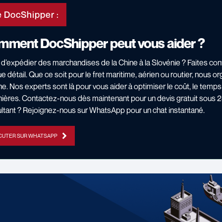
 DocShipper :
ment DocShipper peut vous aider ?
 d’expédier des marchandises de la Chine à la Slovénie ? Faites co
e détail. Que ce soit pour le fret maritime, aérien ou routier, nous or
e. Nos experts sont là pour vous aider à optimiser le coût, le temps
ières. Contactez-nous dès maintenant pour un devis gratuit sous 24
ltant ? Rejoignez-nous sur WhatsApp pour un chat instantané.
CUTER SUR WHATSAPP