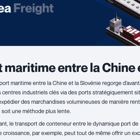
t maritime entre la Chine 
port maritime
entre la Chine et la Slovénie regorge d’avanta
s centres industriels clés via des ports stratégiquement si
xpédier des marchandises volumineuses de manière rentab
 soit une méthode plus lente.
t, le transport de conteneur entre le dynamique port de
e croissance, par exemple, peut tout de même offrir un exce