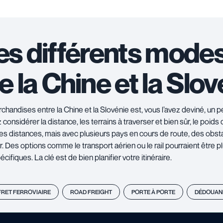
les différents mode
e la Chine et la Slov
chandises entre la Chine et la Slovénie est, vous l’avez deviné, un 
nsidérer la distance, les terrains à traverser et bien sûr, le poids 
ues distances, mais avec plusieurs pays en cours de route, des obs
Des options comme le transport aérien ou le rail pourraient être p
ifiques. La clé est de bien planifier votre itinéraire.
FRET FERROVIAIRE
ROAD FREIGHT
PORTE À PORTE
DÉDOUAN