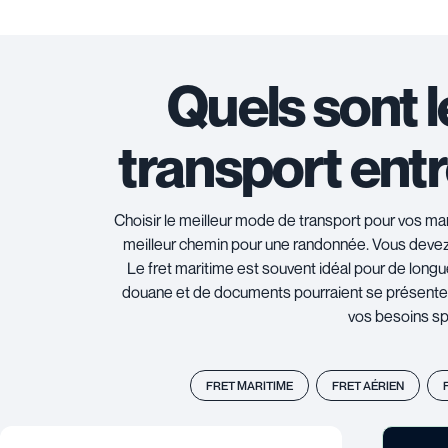
Quels sont 
transport entr
Choisir le meilleur mode de transport pour vos mar
meilleur chemin pour une randonnée. Vous devez co
Le fret maritime est souvent idéal pour de long
douane et de documents pourraient se présenter. 
vos besoins spéc
FRET MARITIME
FRET AÉRIEN