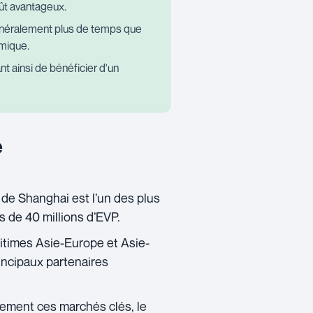
oût avantageux.
généralement plus de temps que
omique.
nt ainsi de bénéficier d'un
e
t de Shanghai est l’un des plus
 de 40 millions d’EVP.
ritimes Asie-Europe et Asie-
rincipaux partenaires
cement ces marchés clés, le