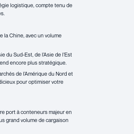
tégie logistique, compte tenu de
es.
e la Chine, avec un volume
ie du Sud-Est, de l’Asie de l’Est
rend encore plus stratégique.
archés de l’Amérique du Nord et
dicieux pour optimiser votre
re port à conteneurs majeur en
plus grand volume de cargaison