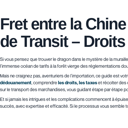
Fret entre la Chine
de Transit – Droit
Si vous pensez que trouver le dragon dans le mystère de la muraille 
l’immense océan de tarifs à la forêt vierge des réglementations dou
Mais ne craignez pas, aventuriers de l’importation, ce guide est vot
dédouanement
, comprendre
les droits, les taxes
et récolter des 
sur le transport des marchandises, vous guidant étape par étape pou
Et si jamais les intrigues et les complications commencent à épuiser
succès, avec expertise et efficacité. Si le processus vous semble 