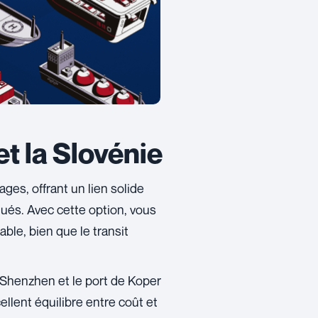
et la Slovénie
ges, offrant un lien solide
tués. Avec cette option, vous
le, bien que le transit
 Shenzhen et le port de Koper
llent équilibre entre coût et