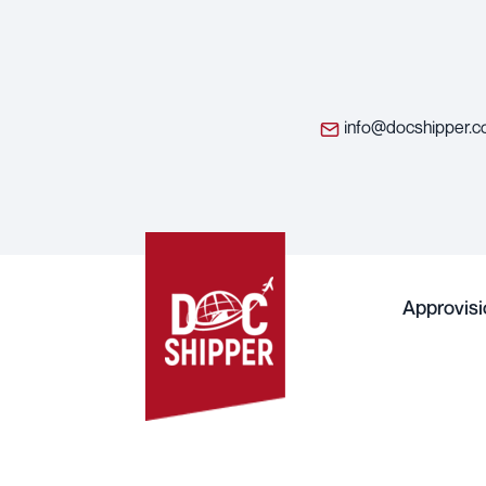
info@docshipper.
Approvis