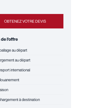
OBTENEZ VOTRE DEVIS
 de l’offre
allage au départ
rgement au départ
sport international
ouanement
aison
hargement à destination