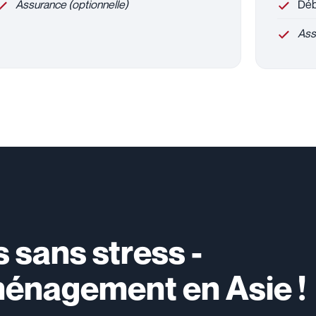
Assurance (optionnelle)
Déba
Ass
 sans stress -
ménagement en Asie !