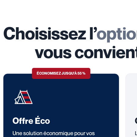
Choisissez l’
opti
vous convien
ÉCONOMISEZ JUSQU'À 55 %
Offre Éco
Une solution économique pour vos