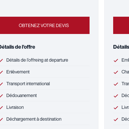
OBTENEZ VOTRE DEVIS
Détails de l’offre
Détails
Détails de l’offreing at departure
Emb
Enlèvement
Cha
Transport international
Tran
Dédouanement
Déd
Livraison
Livr
Déchargement à destination
Déc