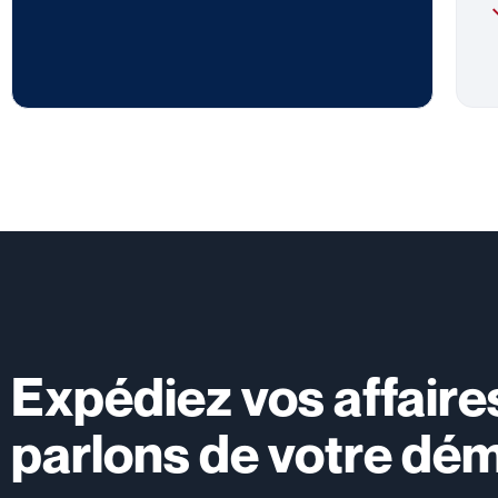
Expédiez vos affaires
parlons de votre dé