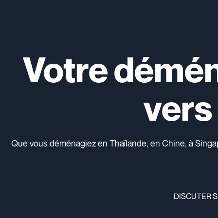
Votre démén
vers 
Que vous déménagiez en Thaïlande, en Chine, à Singapour
DISCUTER 