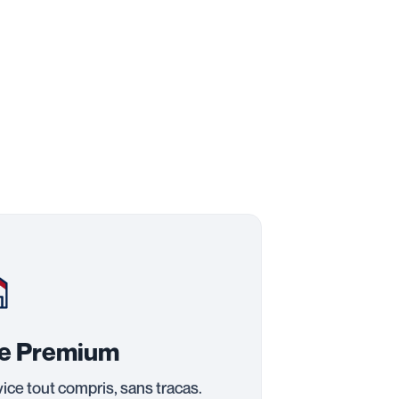
re Premium
ice tout compris, sans tracas.