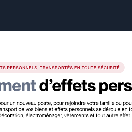
TS PERSONNELS, TRANSPORTÉS EN TOUTE SÉCURITÉ
ment
d’effets per
ur un nouveau poste, pour rejoindre votre famille ou pou
ansport de vos biens et effets personnels se déroule en t
coration, électroménager, vêtements et tout autre effet p