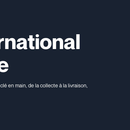
national
e
 en main, de la collecte à la livraison,