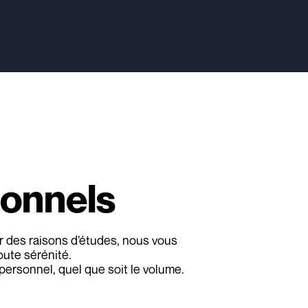
sonnels
r des raisons d’études, nous vous
oute sérénité.
ersonnel, quel que soit le volume.