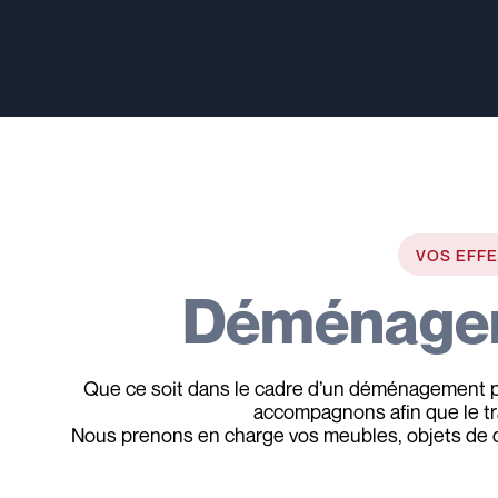
VOS EFFE
Déménage
Que ce soit dans le cadre d’un déménagement po
accompagnons afin que le tr
Nous prenons en charge vos meubles, objets de dé