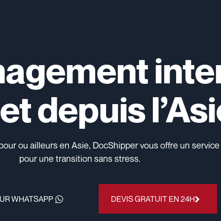
agement inter
et depuis l’Asi
 ou ailleurs en Asie, DocShipper vous offre un service clé
pour une transition sans stress.
SUR WHATSAPP
DEVIS GRATUIT EN 24H