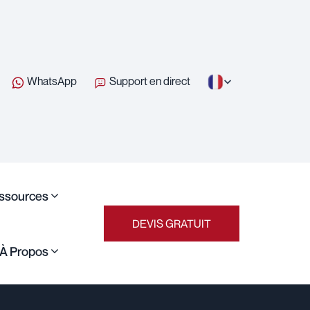
WhatsApp
Support en direct
ssources
DEVIS GRATUIT
À Propos