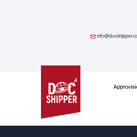
info@docshipper.
Approvis