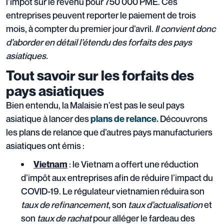
l’impôt sur le revenu pour 750 000 PME. Ces
entreprises peuvent reporter le paiement de trois
mois, à compter du premier jour d’avril.
Il convient donc
d’aborder en détail l’étendu des forfaits des pays
asiatiques.
Tout savoir sur les forfaits des
pays asiatiques
Bien entendu, la Malaisie n’est pas le seul pays
asiatique à lancer des
Découvrons
plans de relance.
les plans de relance que d’autres pays manufacturiers
asiatiques ont émis :
: le Vietnam a offert une réduction
Vietnam
d’impôt aux entreprises afin de réduire l’impact du
COVID-19. Le régulateur vietnamien réduira son
taux de refinancement
, son
taux d’actualisation
et
son
taux de rachat
pour alléger le fardeau des