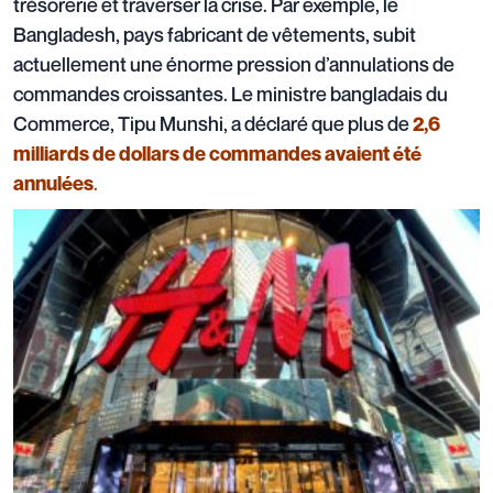
trésorerie et traverser la crise. Par exemple, le
Bangladesh, pays fabricant de vêtements, subit
actuellement une énorme pression d’annulations de
commandes croissantes. Le ministre bangladais du
Commerce, Tipu Munshi, a déclaré que plus de
2,6
milliards de dollars de commandes avaient été
.
annulées