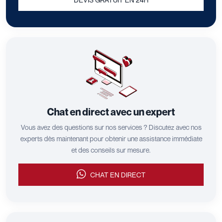
Chat en direct avec un expert
Vous avez des questions sur nos services ? Discutez avec nos
experts dès maintenant pour obtenir une assistance immédiate
et des conseils sur mesure.
CHAT EN DIRECT