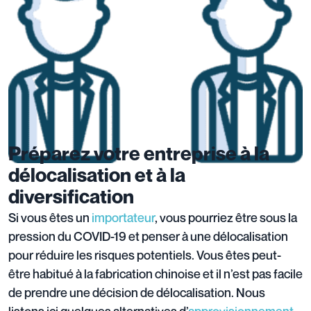
Préparez votre entreprise à la
délocalisation et à la
diversification
Si vous êtes un
importateur
, vous pourriez être sous la
pression du COVID-19 et penser à une délocalisation
pour réduire les risques potentiels. Vous êtes peut-
être habitué à la fabrication chinoise et il n’est pas facile
de prendre une décision de délocalisation. Nous
listons ici quelques alternatives d’
approvisionnement