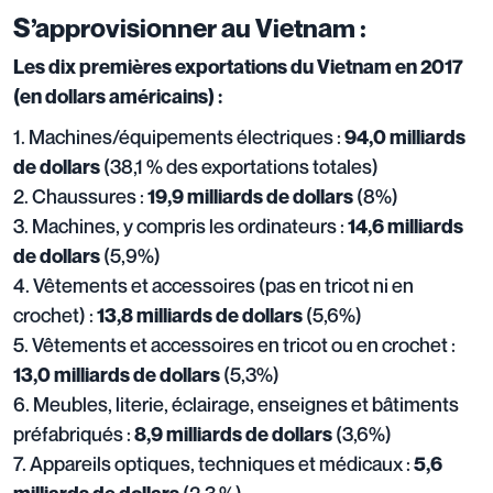
S’approvisionner au Vietnam :
Les dix premières exportations du Vietnam en 2017
(en dollars américains) :
1. Machines/équipements électriques :
94,0 milliards
(38,1 % des exportations totales)
de dollars
2. Chaussures :
(8%)
19,9 milliards de dollars
3. Machines, y compris les ordinateurs :
14,6 milliards
(5,9%)
de dollars
4. Vêtements et accessoires (pas en tricot ni en
crochet) :
(5,6%)
13,8 milliards de dollars
5. Vêtements et accessoires en tricot ou en crochet :
(5,3%)
13,0 milliards de dollars
6. Meubles, literie, éclairage, enseignes et bâtiments
préfabriqués :
(3,6%)
8,9 milliards de dollars
7. Appareils optiques, techniques et médicaux :
5,6