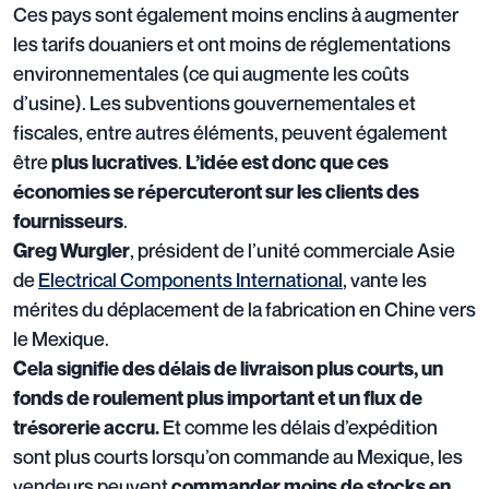
Ces pays sont également moins enclins à augmenter
les tarifs douaniers et ont moins de réglementations
environnementales (ce qui augmente les coûts
d’usine). Les subventions gouvernementales et
fiscales, entre autres éléments, peuvent également
être
.
plus lucratives
L’idée est donc que ces
économies se répercuteront sur les clients des
.
fournisseurs
, président de l’unité commerciale Asie
Greg Wurgler
de
Electrical Components International
, vante les
mérites du déplacement de la fabrication en Chine vers
le Mexique.
Cela signifie des délais de livraison plus courts, un
fonds de roulement plus important et un flux de
Et comme les délais d’expédition
trésorerie accru.
sont plus courts lorsqu’on commande au Mexique, les
vendeurs peuvent
commander moins de stocks en