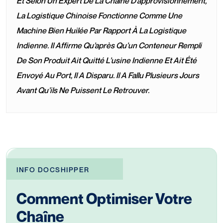
Et Selon Un Expert De La Chaîne D’approvisionnement,
La Logistique Chinoise Fonctionne Comme Une
Machine Bien Huilée Par Rapport À La Logistique
Indienne.
Il Affirme Qu’après Qu’un Conteneur Rempli
De Son Produit Ait Quitté L’usine Indienne Et Ait Été
Envoyé Au Port, Il A Disparu. Il A Fallu Plusieurs Jours
Avant Qu’ils Ne Puissent Le Retrouver.
INFO DOCSHIPPER
Comment Optimiser Votre
Chaîne