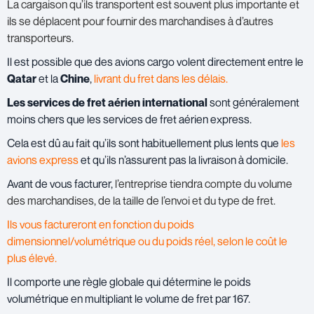
La cargaison qu’ils transportent est souvent plus importante et
ils se déplacent pour fournir des marchandises à d’autres
transporteurs.
Il est possible que des avions cargo volent directement entre le
Qatar
et la
Chine
,
livrant du fret dans les délais.
Les services de fret aérien international
sont généralement
moins chers que les services de fret aérien express.
Cela est dû au fait qu’ils sont habituellement plus lents que
les
avions express
et qu’ils n’assurent pas la livraison à domicile.
Avant de vous facturer,
l’entreprise tiendra compte du volume
des marchandises, de la taille de l’envoi et du type de fret.
Ils vous factureront en fonction du poids
dimensionnel/volumétrique ou du poids réel, selon le coût le
plus élevé.
Il comporte une règle globale qui détermine le poids
volumétrique en multipliant le volume de fret par 167.