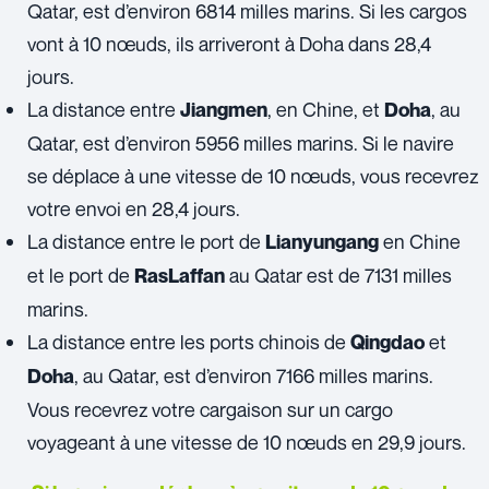
Qatar, est d’environ 6814 milles marins. Si les cargos
vont à 10 nœuds, ils arriveront à Doha dans 28,4
jours.
La distance entre
, en Chine, et
, au
Jiangmen
Doha
Qatar, est d’environ 5956 milles marins. Si le navire
se déplace à une vitesse de 10 nœuds, vous recevrez
votre envoi en 28,4 jours.
La distance entre le port de
en Chine
Lianyungang
et le port de
au Qatar est de 7131 milles
RasLaffan
marins.
La distance entre les ports chinois de
et
Qingdao
, au Qatar, est d’environ 7166 milles marins.
Doha
Vous recevrez votre cargaison sur un cargo
voyageant à une vitesse de 10 nœuds en 29,9 jours.