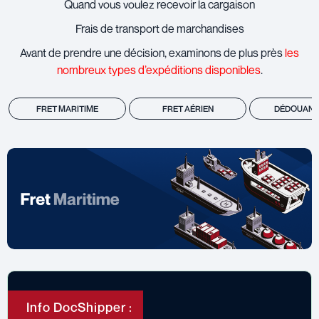
Quand vous voulez recevoir la cargaison
Frais de transport de marchandises
Avant de prendre une décision, examinons de plus près
les
nombreux types d’expéditions disponibles
.
FRET MARITIME
FRET AÉRIEN
DÉDOUAN
Info DocShipper :