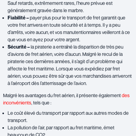
Sauf retards, extrêmement rares, l’heure prévue est
généralement gravée dans le marbre.
Fiabilité –
payer plus pour le transport de fret garantit que
votre fret arrivera en toute sécurité et à temps. Il y a peu
d’arrêts, voire aucun, et vos manutentionnaires veilleront à ce
que vous en ayez pour votre argent.
Sécurité –
la piraterie a entraîné la disparition de très peu
d’avions de fret aérien, voire d’aucun. Malgré le recul de la
piraterie ces dernières années, il s’agit d’un problème qui
affecte le fret maritime. Lorsque vous expédiez par fret
aérien, vous pouvez être sûr que vos marchandises arriveront
à l’aéroport dès l’atterrissage de l’avion.
Malgré les avantages du fret aérien, il présente également
des
inconvénients
, tels que :
Le coût élevé du transport par rapport aux autres modes de
transport.
La pollution de l’air, par rapport au fret maritime, émet
beaucoup de CO2.