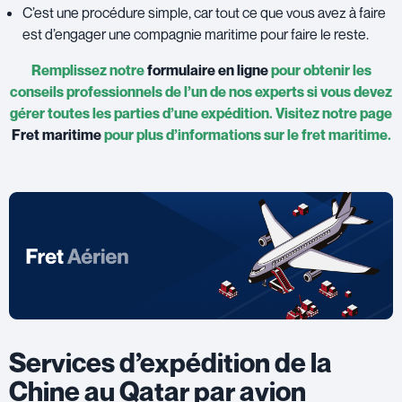
C’est une procédure simple, car tout ce que vous avez à faire
est d’engager une compagnie maritime pour faire le reste.
Remplissez notre
formulaire en ligne
pour obtenir les
conseils professionnels de l’un de nos experts si vous devez
gérer toutes les parties d’une expédition. Visitez notre page
Fret maritime
pour plus d’informations sur le fret maritime.
Services d’expédition de la
Chine au Qatar par avion