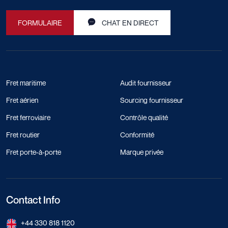
FORMULAIRE
CHAT EN DIRECT
Fret maritime
Audit fournisseur
Fret aérien
Sourcing fournisseur
Fret ferroviaire
Contrôle qualité
Fret routier
Conformité
Fret porte-à-porte
Marque privée
Contact Info
+44 330 818 1120