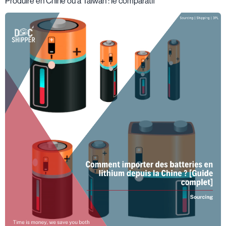
Produire en Chine ou à Taiwan : le comparatif