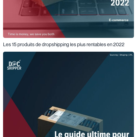
Les 15 produits de dropshipping les plus rentables en 2022