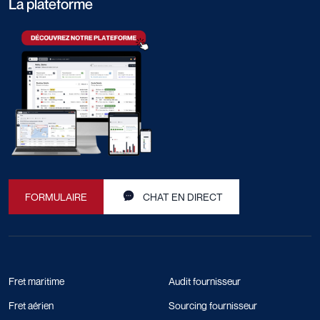
La plateforme
FORMULAIRE
CHAT EN DIRECT
Fret maritime
Audit fournisseur
Fret aérien
Sourcing fournisseur