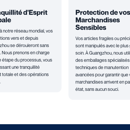
quillité d'Esprit
Protection de vo
bale
Marchandises
Sensibles
à notre réseau mondial, vos
tions vers et depuis
Vos articles fragiles ou préc
hou se dérouleront sans
sont manipulés avec le plus
. Nous prenons en charge
soin. À Guangzhou, nous uti
 étape du processus, vous
des emballages spécialisés
ssant une tranquillité
techniques de manutention
t totale et des opérations
avancées pour garantir que
.
marchandises arrivent en par
état, sans aucun souci.