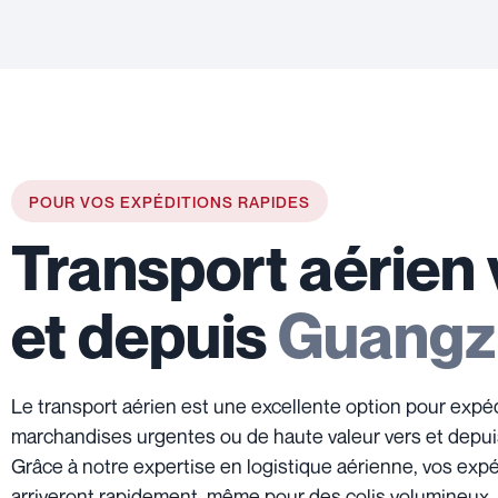
POUR VOS EXPÉDITIONS RAPIDES
Transport aérien 
et depuis
Guangz
Le transport aérien est une excellente option pour expé
marchandises urgentes ou de haute valeur vers et depu
Grâce à notre expertise en logistique aérienne, vos expé
arriveront rapidement, même pour des colis volumineux.