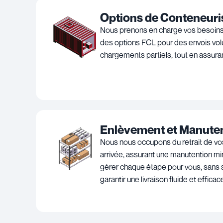
Options de Conteneuri
Nous prenons en charge vos besoins
des options FCL pour des envois vo
chargements partiels, tout en assura
Enlèvement et Manute
Nous nous occupons du retrait de vo
arrivée, assurant une manutention m
gérer chaque étape pour vous, sans st
garantir une livraison fluide et efficac