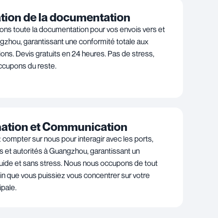
tion de la documentation
ns toute la documentation pour vos envois vers et
zhou, garantissant une conformité totale aux
ons. Devis gratuits en 24 heures. Pas de stress,
ccupons du reste.
ation et Communication
compter sur nous pour interagir avec les ports,
s et autorités à Guangzhou, garantissant un
uide et sans stress. Nous nous occupons de tout
fin que vous puissiez vous concentrer sur votre
ipale.