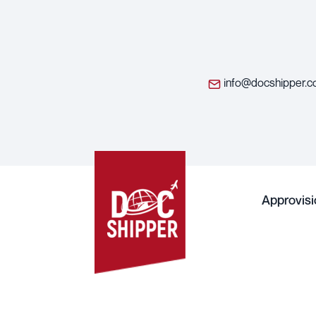
info@docshipper.
Approvis