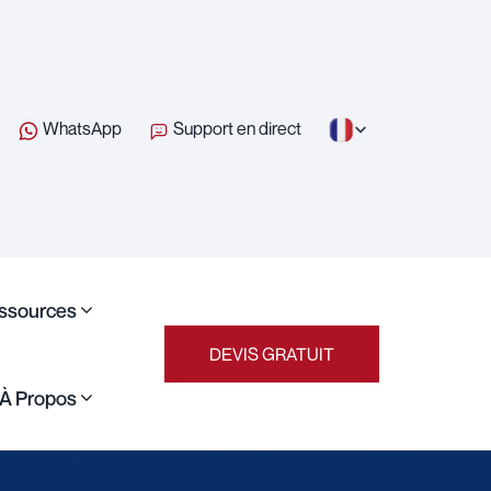
WhatsApp
Support en direct
ssources
DEVIS GRATUIT
À Propos