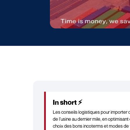
In short ⚡
Les conseils logistiques pour importer de
de l’usine au dernier mile, en optimisant co
choix des bons incoterms et modes de t