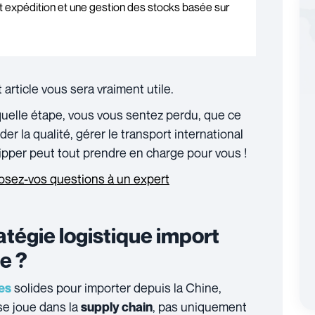
t expédition et une gestion des stocks basée sur
rticle vous sera vraiment utile.
 quelle étape, vous vous sentez perdu, que ce
der la qualité, gérer le transport international
ipper peut tout prendre en charge pour vous !
osez-vos questions à un expert
tégie logistique import
e ?
solides pour importer depuis la Chine,
ues
se joue dans la
, pas uniquement
supply chain