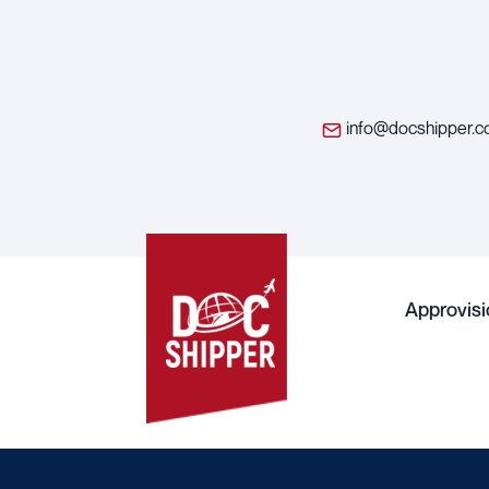
info@docshipper.
Approvis