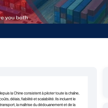
puis la Chine consistent à piloter toute la chaîne,
ûts, délais, fiabilité et scalabilité. Ils incluent le
ransport, la maîtrise du dédouanement et de la