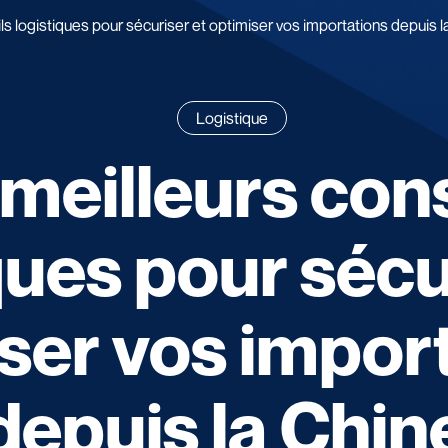
ls logistiques pour sécuriser et optimiser vos importations depuis l
Logistique
meilleurs con
ques pour sécu
ser vos impor
depuis la Chin