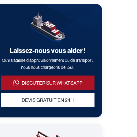
Laissez-nous vous aider !
Qu'il s'agisse d'approvisionnement ou de transport,
nous nous chargeons de tout.
DISCUTER SUR WHATSAPP
DEVIS GRATUIT EN 24H