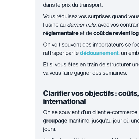
dans le prix du transport.
Vous réduisez vos surprises quand vo
l’usine au
dernier mile
, avec vos contra
et de
réglementaire
coût de revient log
On voit souvent des importateurs se foca
rattraper par le
, un emb
dédouanement
Et si vous êtes en train de structurer u
va vous faire gagner des semaines.
Clarifier vos objectifs : coûts
international
On se souvient d’un client e-commerce q
maritime, jusqu’au jour où un
groupage
jours.