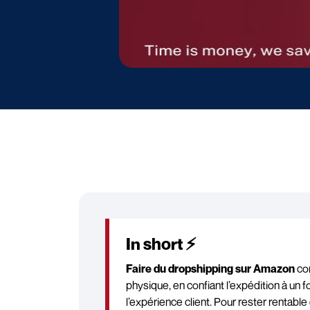
In short ⚡
Faire du dropshipping sur Amazon
con
physique, en confiant l’expédition à un 
l’expérience client. Pour rester rentab