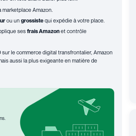
a marketplace Amazon.
ou un
qui expédie à votre place.
eur
grossiste
pplique ses
et contrôle
frais Amazon
sur le commerce digital transfrontalier, Amazon
mais aussi la plus exigeante en matière de
ns.