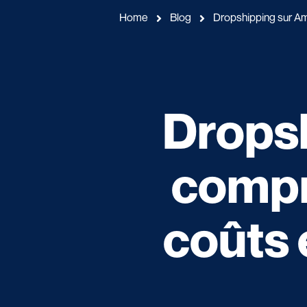
Home
Blog
Dropshipping sur Ama
Dropsh
compre
coûts 