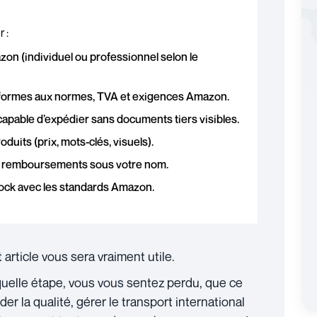
 :
n (individuel ou professionnel selon le
nformes aux normes, TVA et exigences Amazon.
capable d’expédier sans documents tiers visibles.
oduits (prix, mots-clés, visuels).
 et remboursements sous votre nom.
stock avec les standards Amazon.
rticle vous sera vraiment utile.
 quelle étape, vous vous sentez perdu, que ce
der la qualité, gérer le transport international