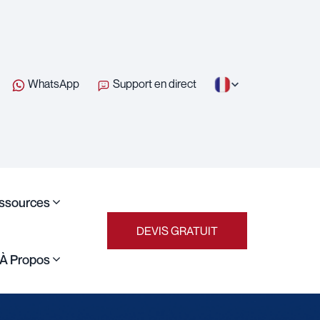
WhatsApp
Support en direct
ssources
DEVIS GRATUIT
À Propos