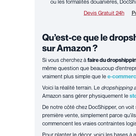
ou les formalités douanières, DocSh
Devis Gratuit 24h
P
Qu’est-ce que le dropsh
sur Amazon ?
Si vous cherchez à
faire du dropshipp
même question que beaucoup d’entrep
vraiment plus simple que le
e‑commer
Voici la réalité terrain. Le
dropshipping 
Amazon sans gérer physiquement le
st
De notre côté chez DocShipper, on voi
première vente, simplement parce qu’ils 
commencent les vraies contraintes logi
Pour planter le décor, voici les bases à av