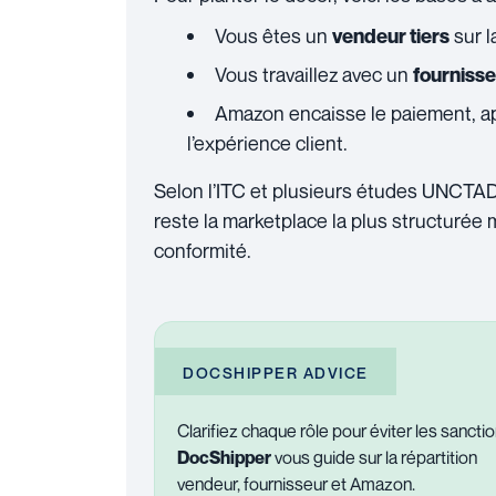
Vous êtes un
sur l
vendeur tiers
Vous travaillez avec un
fourniss
Amazon encaisse le paiement, a
l’expérience client.
Selon l’ITC et plusieurs études UNCTAD 
reste la marketplace la plus structurée 
conformité.
DOCSHIPPER ADVICE
Clarifiez chaque rôle pour éviter les sanctio
DocShipper
vous guide sur la répartition
vendeur, fournisseur et Amazon.