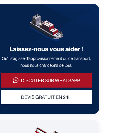
Laissez-nous vous aider !
Qu'il s'agisse d'approvisionnement ou de transport,
nous nous chargeons de tout.
DISCUTER SUR WHATSAPP
DEVIS GRATUIT EN 24H