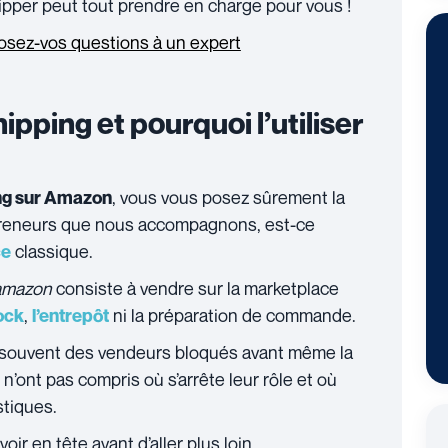
ipper peut tout prendre en charge pour vous !
osez-vos questions à un expert
ipping et pourquoi l’utiliser
, vous vous posez sûrement la
ing sur Amazon
reneurs que nous accompagnons, est-ce
classique.
ce
amazon
consiste à vendre sur la marketplace
,
ni la préparation de commande.
ock
l’entrepôt
t souvent des vendeurs bloqués avant même la
n’ont pas compris où s’arrête leur rôle et où
stiques.
oir en tête avant d’aller plus loin.