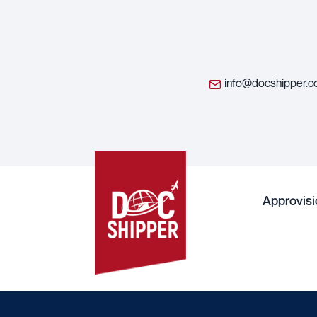
info@docshipper.
Approvis