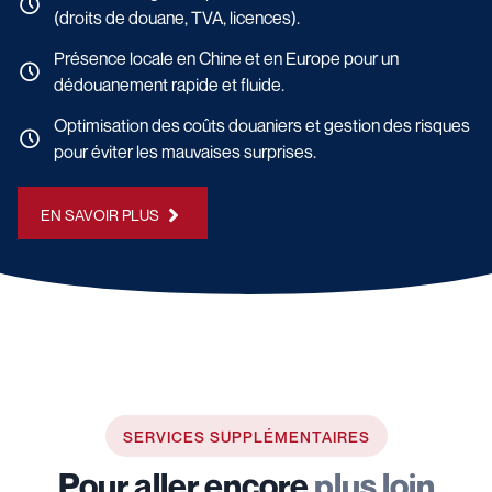
(droits de douane, TVA, licences).
Présence locale en Chine et en Europe pour un
dédouanement rapide et fluide.
Optimisation des coûts douaniers et gestion des risques
pour éviter les mauvaises surprises.
EN SAVOIR PLUS
SERVICES SUPPLÉMENTAIRES
Pour aller encore
plus loin