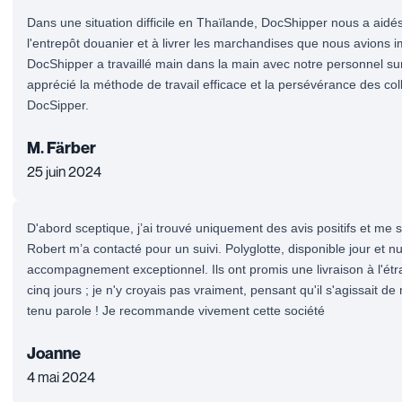
Dans une situation difficile en Thaïlande, DocShipper nous a aidé
l'entrepôt douanier et à livrer les marchandises que nous avions 
DocShipper a travaillé main dans la main avec notre personnel su
apprécié la méthode de travail efficace et la persévérance des co
DocSipper.
M. Färber
25 juin 2024
D'abord sceptique, j’ai trouvé uniquement des avis positifs et me s
Robert m’a contacté pour un suivi. Polyglotte, disponible jour et nui
accompagnement exceptionnel. Ils ont promis une livraison à l'étr
cinq jours ; je n'y croyais pas vraiment, pensant qu'il s'agissait de
tenu parole ! Je recommande vivement cette société
Joanne
4 mai 2024