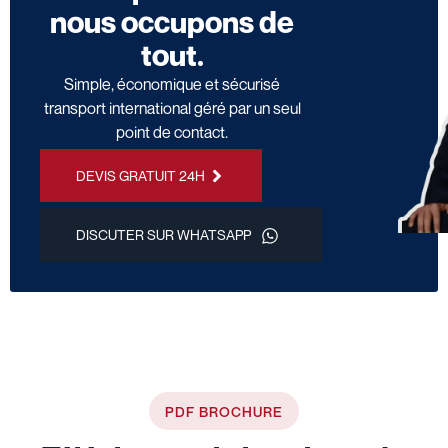
nous occupons de
tout.
Simple, économique et sécurisé
transport international géré par un seul
point de contact.
DEVIS GRATUIT 24H
DISCUTER SUR WHATSAPP
PDF BROCHURE