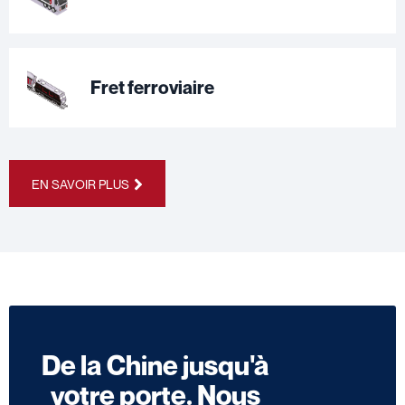
Fret ferroviaire
EN SAVOIR PLUS
De la Chine jusqu'à
votre porte. Nous