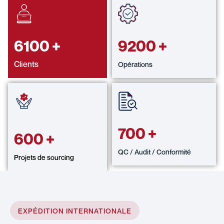
6100
+
9200
+
Clients
Opérations
700
+
600
+
QC / Audit / Conformité
Projets de sourcing
EXPÉDITION INTERNATIONALE