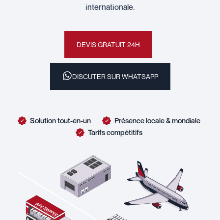
internationale.
DEVIS GRATUIT 24H
DISCUTER SUR WHATSAPP
Solution tout-en-un
Présence locale & mondiale
Tarifs compétitifs