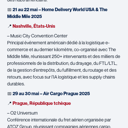
📅
21 au 22 mai – Home Delivery World USA & The
Middle Mile 2025
📍
Nashville, États-Unis
– Music City Convention Center
Principal événement américain dédié à la logistique e-
commerce et au dernier kilomètre, co-organisé avec The
Middle Mile, réunissant 250+ intervenants et des milliers de
professionnels de la distribution, du drayage, du FTL/LTL,
de la gestion d’entrepôts, du fulfillment, du routage et des
retours, avec focus sur l’IA logistique et les supply chains
durables.
📅
29 au 30 mai – Air Cargo Prague 2025
📍
Prague, République tchèque
– O2 Universum
Conférence internationale du fret aérien organisée par
ATOZ Group, réunissant compagnies aériennes cargo,