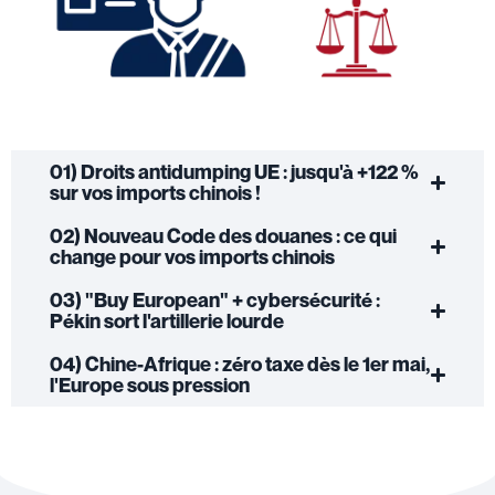
01) Droits antidumping UE : jusqu'à +122 %
sur vos imports chinois !
02) Nouveau Code des douanes : ce qui
change pour vos imports chinois
03) "Buy European" + cybersécurité :
Pékin sort l'artillerie lourde
04) Chine-Afrique : zéro taxe dès le 1er mai,
l'Europe sous pression