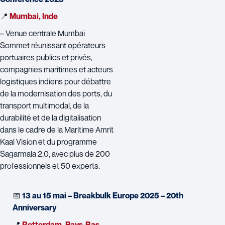
📍
Mumbai, Inde
– Venue centrale Mumbai
Sommet réunissant opérateurs
portuaires publics et privés,
compagnies maritimes et acteurs
logistiques indiens pour débattre
de la modernisation des ports, du
transport multimodal, de la
durabilité et de la digitalisation
dans le cadre de la Maritime Amrit
Kaal Vision et du programme
Sagarmala 2.0, avec plus de 200
professionnels et 50 experts.
📅
13 au 15 mai – Breakbulk Europe 2025 – 20th
Anniversary
📍
Rotterdam, Pays-Bas