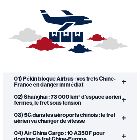
01) Pékin bloque Airbus : vos frets Chine-
France en danger immédiat
02) Shanghai : 73 000 km² d'espace aérien
fermés, le fret sous tension
03) 5G dans les aéroports chinois : le fret
aérien va changer de vitesse
04) Air China Cargo : 10 A350F pour
dominer le fret Chine-Europe