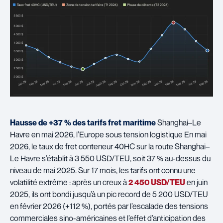
Hausse de +37 % des tarifs fret maritime
Shanghai–Le
Havre en mai 2026, l’Europe sous tension logistique En mai
2026, le taux de fret conteneur 40HC sur la route Shanghai–
Le Havre s’établit à 3 550 USD/TEU, soit 37 % au-dessus du
niveau de mai 2025. Sur 17 mois, les tarifs ont connu une
volatilité extrême : après un creux à
2 450 USD/TEU
en juin
2025, ils ont bondi jusqu’à un pic record de 5 200 USD/TEU
en février 2026 (+112 %), portés par l’escalade des tensions
commerciales sino-américaines et l’effet d’anticipation des