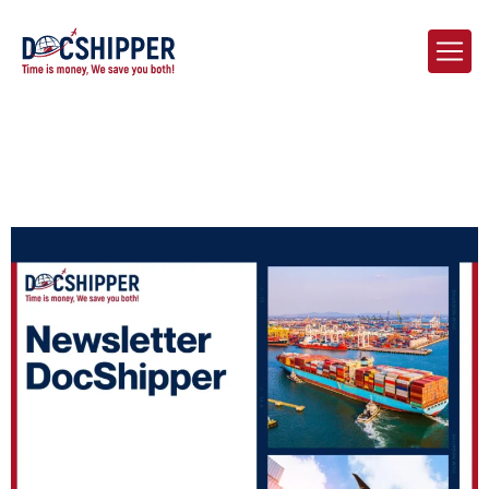
Home
Blog
Le Pont Logistique | Actualités Chine – France | Mai 2026 –
Edition 1