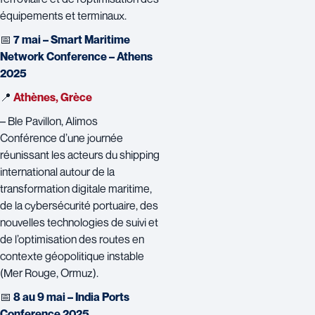
équipements et terminaux.
📅
7 mai – Smart Maritime
Network Conference – Athens
2025
📍
Athènes, Grèce
– Ble Pavillon, Alimos
Conférence d’une journée
réunissant les acteurs du shipping
international autour de la
transformation digitale maritime,
de la cybersécurité portuaire, des
nouvelles technologies de suivi et
de l’optimisation des routes en
contexte géopolitique instable
(Mer Rouge, Ormuz).
📅
8 au 9 mai – India Ports
Conference 2025