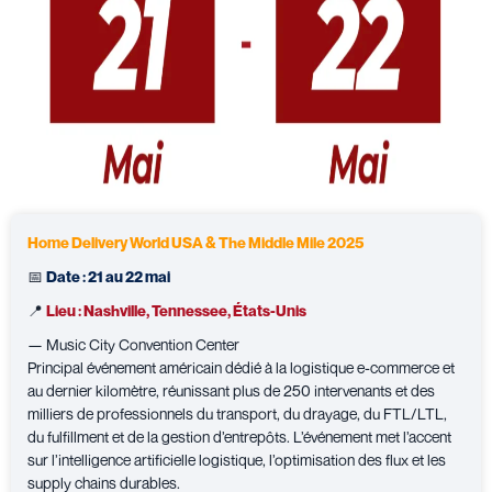
Home Delivery World USA & The Middle Mile 2025
📅
Date : 21 au 22 mai
📍
Lieu : Nashville, Tennessee, États-Unis
— Music City Convention Center
Principal événement américain dédié à la logistique e-commerce et
au dernier kilomètre, réunissant plus de 250 intervenants et des
milliers de professionnels du transport, du drayage, du FTL/LTL,
du fulfillment et de la gestion d’entrepôts. L’événement met l’accent
sur l’intelligence artificielle logistique, l’optimisation des flux et les
supply chains durables.