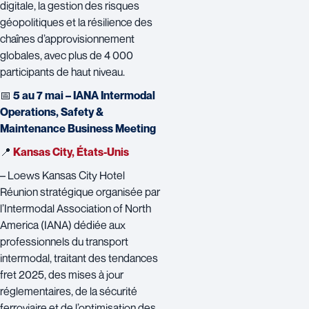
digitale, la gestion des risques
géopolitiques et la résilience des
chaînes d’approvisionnement
globales, avec plus de 4 000
participants de haut niveau.
📅
5 au 7 mai – IANA Intermodal
Operations, Safety &
Maintenance Business Meeting
📍
Kansas City, États-Unis
– Loews Kansas City Hotel
Réunion stratégique organisée par
l’Intermodal Association of North
America (IANA) dédiée aux
professionnels du transport
intermodal, traitant des tendances
fret 2025, des mises à jour
réglementaires, de la sécurité
ferroviaire et de l’optimisation des