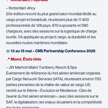
– Rotterdam Ahoy
20e édition record du plus grand salon mondial dédié au
cargo projet et breakbulk, réunissant plus de 11 400
professionnels de 126 pays, 670 exposants et 580
chargeurs, avec des sessions sur la logistique de charge
lourde, l’IA appliquée au project cargo, la durabilité et les
nouvelles routes maritimes mondiales.
📅
13 au 15 mai – CNS Partnership Conference 2025
📍
Miami, États-Unis
– JW Marriott Miami Turnberry Resort & Spa
Événement de référence du fret aérien américain organisé
par Cargo Network Services (IATA), réunissant environ 700
parties prenantes de la chaîne de valeur air cargo US,
centré sur le thème « Évolution et Résilience : Clés de
l’avenir du fret aérien américain », avec des sessions sur le
SAF, la digitalisation, les enjeux douaniers et la compétitivité
des hubs américains.