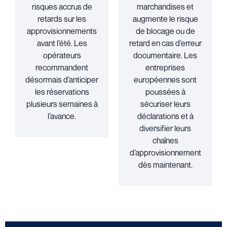
risques accrus de
marchandises et
retards sur les
augmente le risque
approvisionnements
de blocage ou de
avant l’été. Les
retard en cas d’erreur
opérateurs
documentaire. Les
recommandent
entreprises
désormais d’anticiper
européennes sont
les réservations
poussées à
plusieurs semaines à
sécuriser leurs
l’avance.
déclarations et à
diversifier leurs
chaînes
d’approvisionnement
dès maintenant.