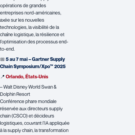
opérations de grandes
entreprises nord-américaines,
axée sur les nouvelles
technologies, la visibilité de la
chaîne logistique, la résilience et
l’optimisation des processus end-
to-end.
📅
5 au 7 mai – Gartner Supply
Chain Symposium/Xpo™ 2025
📍
Orlando, États-Unis
– Walt Disney World Swan &
Dolphin Resort
Conférence phare mondiale
réservée aux directeurs supply
chain (CSCO) et décideurs
logistiques, couvrant l’IA appliquée
à la supply chain, la transformation