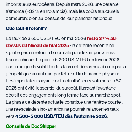
importateurs européens. Depuis mars 2026, une détente
s’amorce (−32 % en trois mois), mais les coûts structurels
demeurent bien au-dessus de leur plancher historique.
Que faut-il retenir ?
Le taux de 3 550 USD/TEU en mai 2026
reste 37 % au-
dessus du niveau de mai 2025
: la détente récente ne
signifie pas un retour à la normale pour les importateurs
franco-chinois. Le pic de 5 200 USD/TEU en février 2026
confirme que la volatilité des taux est désormais dictée par la
géopolitique autant que par l’offre et la demande physique.
Les importateurs ayant contractualisé leurs volumes en S2
2025 ont évité l’essentiel du surcoût, illustrant l’avantage
décisif des engagements long terme face au marché spot.
La phase de détente actuelle constitue une fenêtre courte :
une réescalade sino-américaine pourrait relancer les taux
vers
4 500–5 000 USD/TEU dès l’automne 2026
.
Conseils de DocShipper