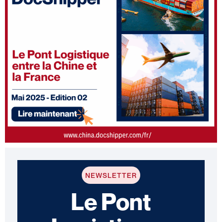
NEWSLETTER
Le Pont