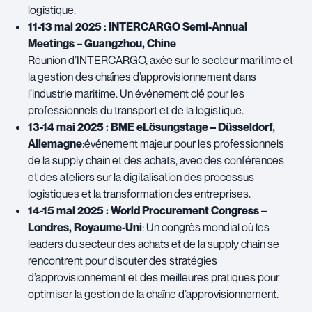
logistique.
11-13 mai 2025 : INTERCARGO Semi-Annual
Meetings – Guangzhou, Chine
Réunion d’INTERCARGO, axée sur le secteur maritime et
la gestion des chaînes d’approvisionnement dans
l’industrie maritime. Un événement clé pour les
professionnels du transport et de la logistique.
13-14 mai 2025 : BME eLösungstage – Düsseldorf,
Allemagne
:événement majeur pour les professionnels
de la supply chain et des achats, avec des conférences
et des ateliers sur la digitalisation des processus
logistiques et la transformation des entreprises.
14-15 mai 2025 : World Procurement Congress –
Londres, Royaume-Uni
: Un congrès mondial où les
leaders du secteur des achats et de la supply chain se
rencontrent pour discuter des stratégies
d’approvisionnement et des meilleures pratiques pour
optimiser la gestion de la chaîne d’approvisionnement.