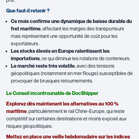
prix.
Que faut-il retenir ?
Ce mois confirme une dynamique de baisse durable du
fret maritime
, affectant les marges des transporteurs
mais représentant une opportunité de coût pour les
exportateurs.
Les stocks élevés en Europe ralentissent les
importations
, ce qui diminue les rotations de conteneurs.
Le marché reste très volatile
, avec des tensions
géopolitiques (notamment en mer Rouge) susceptibles de
provoquer de brusques retournements.
Le Conseil incontrounable de DocShipper
Explorez dès maintenant les alternatives au 100 %
maritime
, particulièrement le rail Chine-Europe, qui reste
compétitif sur certaines destinations et moins exposé aux
risques géopolitiques.
Mettez en place une veille hebdomadaire sur les indices