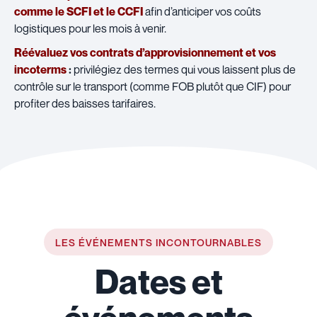
comme le SCFI et le CCFI
afin d’anticiper vos coûts
logistiques pour les mois à venir.
Réévaluez vos contrats d’approvisionnement et vos
incoterms
:
privilégiez des termes qui vous laissent plus de
contrôle sur le transport (comme FOB plutôt que CIF) pour
profiter des baisses tarifaires.
LES ÉVÉNEMENTS INCONTOURNABLES
Dates et