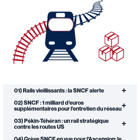
01) Rails vieillissants : la SNCF alerte
02) SNCF : 1 milliard d’euros
supplémentaires pour l’entretien du réseau
03) Pékin-Téhéran : un rail stratégique
contre les routes US
04) Grève SNCF en vue pour l’Ascension: le