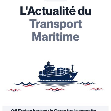
L'Actualité du
Transport
Maritime
01) Fret en hausse : la Corse tire la sonnette