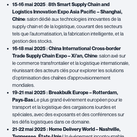
15-16 mai 2025
:
8th Smart Supply Chain and
Logistics Innovation Expo Asia Pacific – Shanghai,
Chine
: salon dédié aux technologies innovantes de la
supply chain et de la logistique, couvrant des secteurs
tels que l’automatisation, la fabrication intelligente, et la
gestion des stocks.
16-18 mai 2025 : China International Cross-border
Trade Supply Chain Expo – Xi’an, Chine
: salon axé sur
le commerce transfrontalier et la logistique internationale,
réunissant des acteurs clés pour explorer les solutions
d’optimisation des chaînes d’approvisionnement
mondiales.
19-21 mai 2025 : Breakbulk Europe – Rotterdam,
Pays-Bas
:Le plus grand événement européen pour le
transport et la logistique des cargaisons lourdes et
spéciales, avec des exposants et des conférences sur
les défis logistiques dans ce domaine.
21-22 mai 2025 : Home Delivery World – Nashville,
Tennessee, États-Unis
:Un événement incontournable