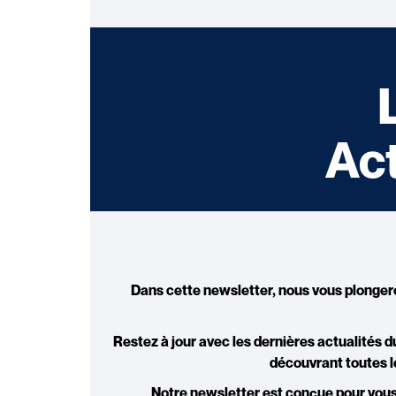
Act
Dans cette newsletter, nous vous plongero
Restez à jour avec les dernières
actualités d
découvrant toutes 
Notre newsletter est conçue pour vous