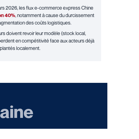
ars 2026, les flux e-commerce express Chine
ron 40%
, notamment à cause du durcissement
augmentation des coûts logistiques.
rs doivent revoir leur modèle (stock local,
s perdent en compétitivité face aux acteurs déjà
plantés localement.
maine