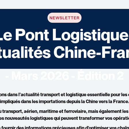
NEWSLETTER
Le Pont Logistique 
ualités Chine-Fr
- Mars 2026 - Édition 2
ns dans l’
actualité transport et logistique
essentielle pour le
impliqués dans les importations depuis la Chine vers la France
u transport, aérien
,
maritime et ferroviaire,
mais également
les
les
nouveautés logistiques
qui peuvent transformer vos opérati
 fournir des informations précieuses afin d’optimiser vos chaî