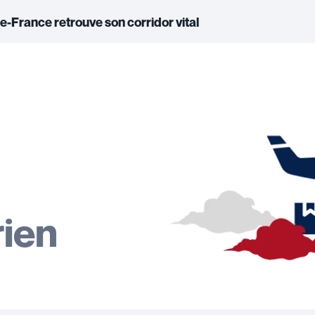
ne-France retrouve son corridor vital
u
rien