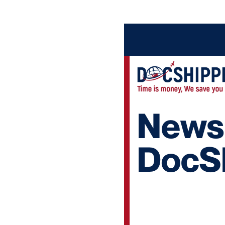
Home
Blog
Le Pont Logistique | 