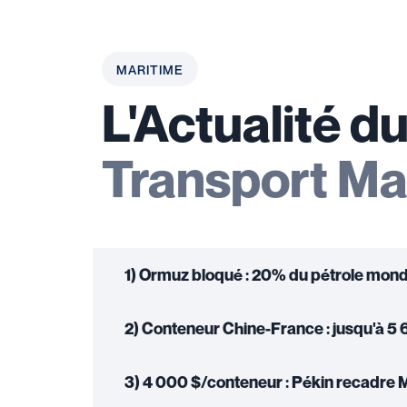
MARITIME
L'Actualité d
Transport Ma
1) Ormuz bloqué : 20% du pétrole mondi
2) Conteneur Chine-France : jusqu'à 5 6
3) 4 000 $/conteneur : Pékin recadre