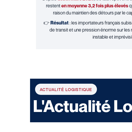
restent
en moyenne 3,2 fois plus élevés
q
raison du maintien des détours par le 
👉
Résultat
: les importateurs français sub
de transit et une pression énorme sur les 
instable et imprévisi
ACTUALITÉ LOGISTIQUE
L'Actualité L