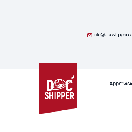
info@docshipper.
Approvis