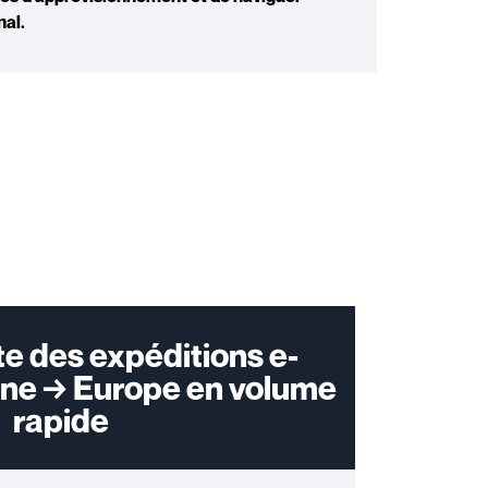
nal
.
e des expéditions e-
ne → Europe en volume
rapide