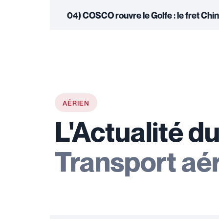
04) COSCO rouvre le Golfe : le fret Chi
AÉRIEN
L'Actualité d
Transport aé