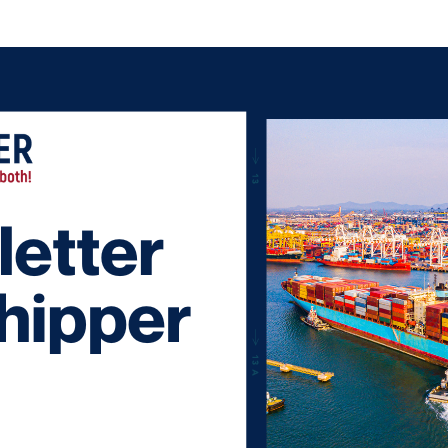
Actualités Chine – France | Avril 2026 – Edition 2