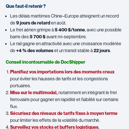
Que faut-il retenir ?
Les délais maritimes Chine–Europe atteignent un record
de
9 jours de retard
en août.
Le fret aérien grimpe à
5 400 $/tonne
, avec une possible
barre des
5 700 $
avant mi-septembre.
Le rail gagne en attractivité avec une croissance modérée
de
+4 % des volumes
et un transit stable à
22 jours
.
Conseil incontournable de DocShipper
Planifiez vos importations lors des moments creux
pour éviter les hausses de tarifs et les congestions
portuaires.
Mise sur le multimodal,
notamment en intégrant le fret
ferroviaire pour gagner en rapidité et fiabilité sur certains
flux.
Sécurisez des niveaux de tarifs fixes à moyen terme
pour limiter les effets de la volatilité du marché.
Surveillez vos stocks et buffers logistiques
,