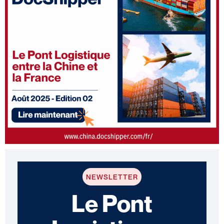
NEWSLETTER
Le Pont