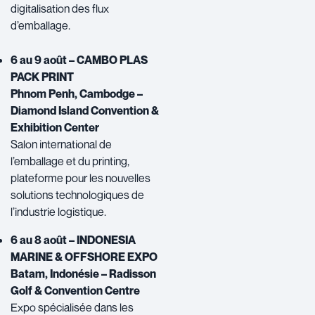
digitalisation des flux
d’emballage.
6 au 9 août – CAMBO PLAS
PACK PRINT
Phnom Penh, Cambodge –
Diamond Island Convention &
Exhibition Center
Salon international de
l’emballage et du printing,
plateforme pour les nouvelles
solutions technologiques de
l’industrie logistique.
6 au 8 août – INDONESIA
MARINE & OFFSHORE EXPO
Batam, Indonésie – Radisson
Golf & Convention Centre
Expo spécialisée dans les