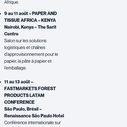
Afrique.
9 au 11 août – PAPER AND
TISSUE AFRICA – KENYA
Nairobi, Kenya – The Sarit
Centre
Salon sur les solutions
logistiques et chaînes
d’approvisionnement pour le
papier, la pâte à papier et
l’emballage.
11 au 13 août –
FASTMARKETS FOREST
PRODUCTS LATAM
CONFERENCE
São Paulo, Brésil –
Renaissance São Paulo Hotel
Conférence internationale sur