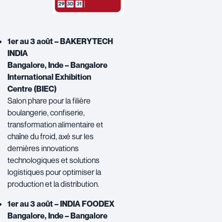
1er au 3 août – BAKERYTECH
INDIA
Bangalore, Inde – Bangalore
International Exhibition
Centre (BIEC)
Salon phare pour la filière
boulangerie, confiserie,
transformation alimentaire et
chaîne du froid, axé sur les
dernières innovations
technologiques et solutions
logistiques pour optimiser la
production et la distribution.
1er au 3 août – INDIA FOODEX
Bangalore, Inde – Bangalore