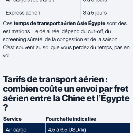
Express aérien
3 à 5 jours
Ces
sont des
temps de transport aérien Asie Égypte
estimations. Le délai réel dépend du cut-off, du
screening sûreté, de la congestion et de la saison.
C’est souvent au sol que vous perdez du temps, pas en
vol.
Tarifs de transport aérien :
combien coûte un envoi par fret
aérien entre la Chine et l’Égypte
?
Service
Fourchette indicative
Air cargo
4,5 à 6,5 USD/kg