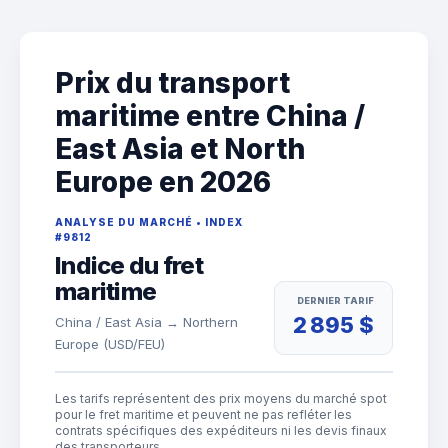
Prix du transport
maritime entre China /
East Asia et North
Europe en 2026
ANALYSE DU MARCHÉ • INDEX
#9812
Indice du fret
maritime
DERNIER TARIF
2 895 $
China / East Asia → Northern
Europe (USD/FEU)
Les tarifs représentent des prix moyens du marché spot
pour le fret maritime et peuvent ne pas refléter les
contrats spécifiques des expéditeurs ni les devis finaux
des transporteurs.