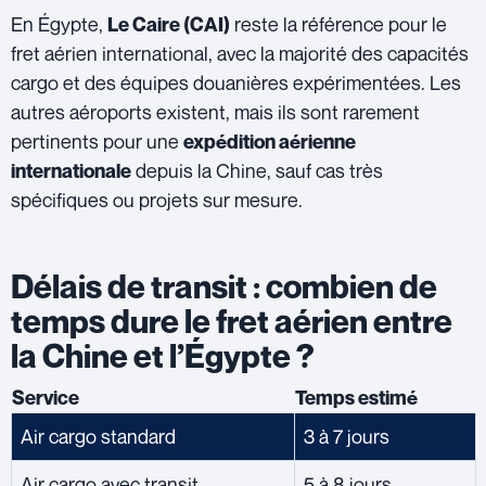
En Égypte,
reste la référence pour le
Le Caire (CAI)
fret aérien international, avec la majorité des capacités
cargo et des équipes douanières expérimentées. Les
autres aéroports existent, mais ils sont rarement
pertinents pour une
expédition aérienne
depuis la Chine, sauf cas très
internationale
spécifiques ou projets sur mesure.
Délais de transit : combien de
temps dure le fret aérien entre
la Chine et l’Égypte ?
Service
Temps estimé
Air cargo standard
3 à 7 jours
Air cargo avec transit
5 à 8 jours