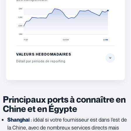
3,000
2,500
2,000
1,500
06 FÉVR
17 OCT
22 MAI
VALEURS HEBDOMADAIRES
Détail par période de reporting
Principaux ports à connaître en
Chine et en Égypte
: idéal si votre fournisseur est dans l’est de
Shanghai
la Chine, avec de nombreux services directs mais