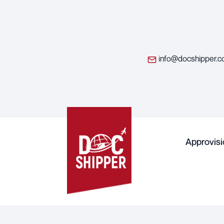
info@docshipper.
Approvis