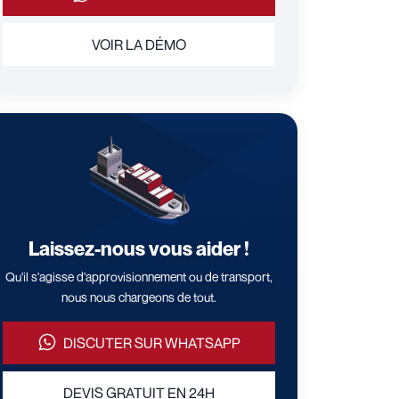
VOIR LA DÉMO
Laissez-nous vous aider !
Qu'il s'agisse d'approvisionnement ou de transport,
nous nous chargeons de tout.
DISCUTER SUR WHATSAPP
DEVIS GRATUIT EN 24H