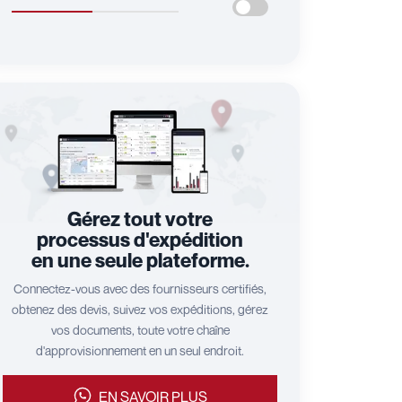
Gérez tout votre
processus d'expédition
en une seule plateforme.
Connectez-vous avec des fournisseurs certifiés,
obtenez des devis, suivez vos expéditions, gérez
vos documents, toute votre chaîne
d'approvisionnement en un seul endroit.
EN SAVOIR PLUS