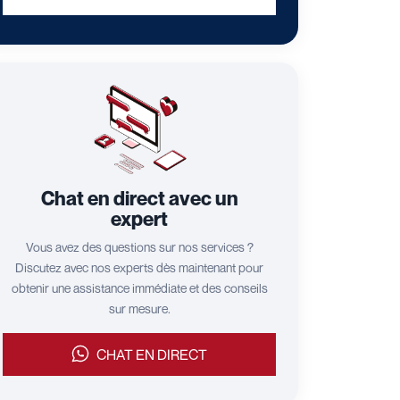
Chat en direct avec un
expert
Vous avez des questions sur nos services ?
Discutez avec nos experts dès maintenant pour
obtenir une assistance immédiate et des conseils
sur mesure.
CHAT EN DIRECT