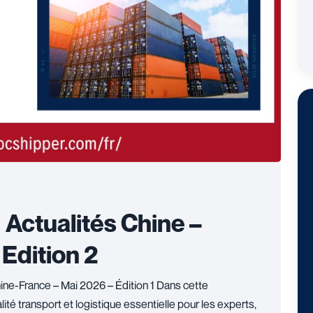
| Actualités Chine –
 Edition 2
hine-France – Mai 2026 – Édition 1 Dans cette
ité transport et logistique essentielle pour les experts,