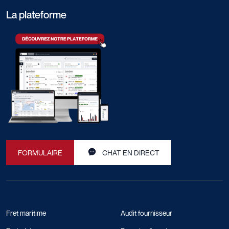
La plateforme
FORMULAIRE
CHAT EN DIRECT
Fret maritime
Audit fournisseur