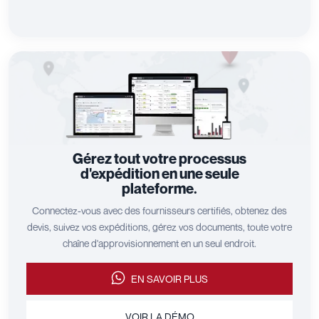
Gérez tout votre processus
d'expédition en une seule
plateforme.
Connectez-vous avec des fournisseurs certifiés, obtenez des
devis, suivez vos expéditions, gérez vos documents, toute votre
chaîne d'approvisionnement en un seul endroit.
EN SAVOIR PLUS
VOIR LA DÉMO